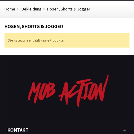
Home
>
Bekleidung
>
Hosen, Shorts & Jogger
HOSEN, SHORTS & JOGGER
Die Kategorie enthält keine Produkte
KONTAKT