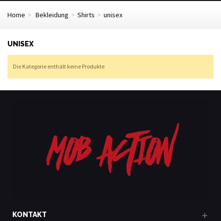
Home
>
Bekleidung
>
Shirts
>
unisex
UNISEX
Die Kategorie enthält keine Produkte
KONTAKT